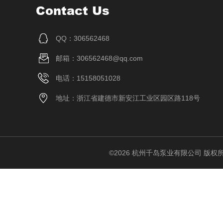
Contact Us
QQ：306562468
邮箱：306562468@qq.com
电话：15158051028
地址：浙江省建德市新安江工业区园区路118号
©2026 杭州千岛泵业有限公司 版