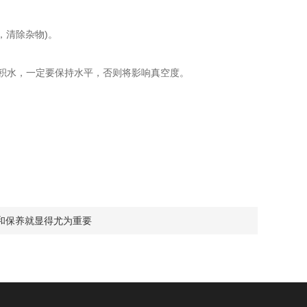
，清除杂物)。
积水，一定要保持水平，否则将影响真空度。
和保养就显得尤为重要