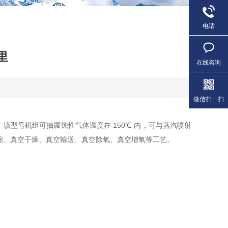
电话
里
在线咨询
微信扫一扫
号机组可抽腐蚀性气体温度在 150℃ 内，可与蒸汽喷射
缩、真空干燥、真空输送、真空除氧、真空增氧等工艺。