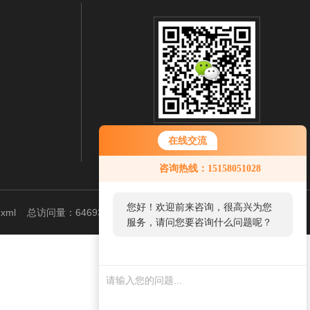
扫一扫 微信咨询
在线交流
咨询热线：15158051028
您好！欢迎前来咨询，很高兴为您
.xml
总访问量：646934
管理登陆
服务，请问您要咨询什么问题呢？