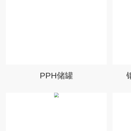
PPH储罐