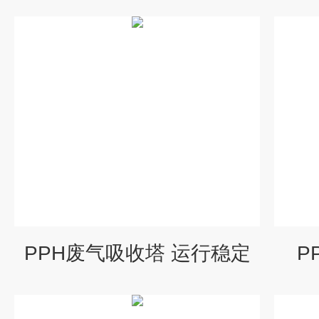
PPH废气吸收塔 运行稳定
P