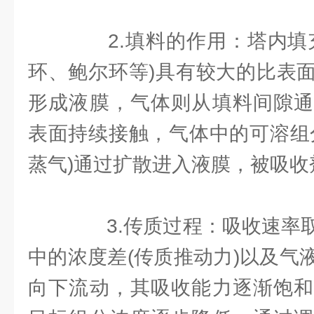
2.填料的作用：塔内填充
环、鲍尔环等)具有较大的比表
形成液膜，气体则从填料间隙通
表面持续接触，气体中的可溶组
蒸气)通过扩散进入液膜，被吸收
3.传质过程：吸收速率取
中的浓度差(传质推动力)以及气
向下流动，其吸收能力逐渐饱和