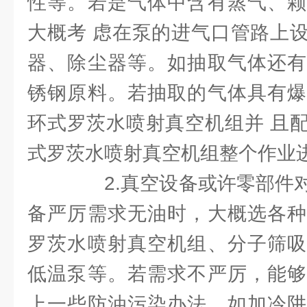
性等。若是气体中含有蒸气、颗
大概考 虑在泵的进气口管路上
器、除尘器等。如抽取气体还有
锈钢原料。若抽取的气体具有爆
环式罗茨水喷射真空机组并 且
式罗茨水喷射真空机组整个作业
2.真空设备或许零部件对
备严厉需求无油时，大概选各种
罗茨水喷射真空机组、分子筛吸
低温泵等。若需求不严厉，能够
上一些防油污染办法，如加冷阱