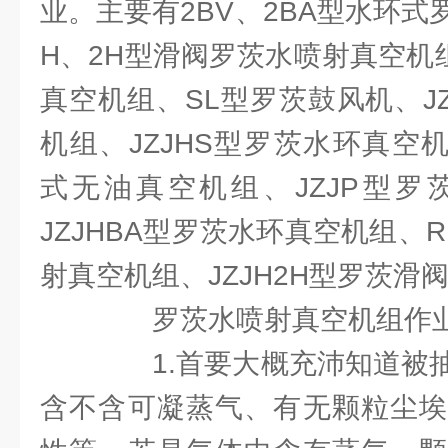
业。主要有2BV、2BA型水环
H、2H型滑阀罗茨水喷射真空机
真空机组、SL型罗茨鼓风机、J
机组、JZJHS型罗茨水环真空机 
式无油真空机组、JZJP型罗
JZJHBA型罗茨水环真空机组、
射真空机组、JZJH2H型罗茨滑
罗茨水喷射真空机组作业
1.首要大概充沛知道被抽
含不含可凝蒸气、有无颗粒尘埃