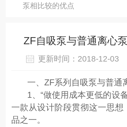
泵相比较的优点
ZF自吸泵与普通离心
更新时间：2018-12-0
一、
ZF
系列自吸泵与普通
1
、“做使用成本更低的设备
一款从设计阶段贯彻这一思想
品之一。