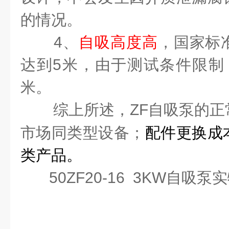
的情况。
4
、
自吸高度高
，国家标
达到
5
米
，由于测试条件限制
米
。
综上所述，
ZF
自吸泵的正
市场同类型设备；
配件更换成
类产品。
50ZF20-16 3KW
自吸泵实