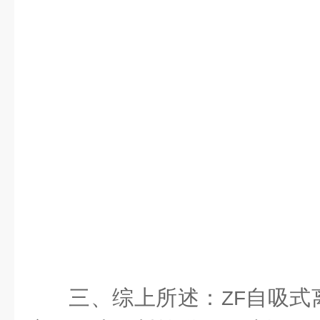
三、综上所述：
自吸式
ZF