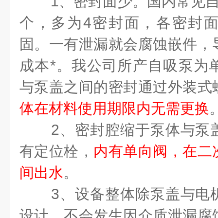
1
、密封面少。国内常见
个，多为
4
密封面，各密封
固。一有泄漏就会腐蚀嵌件，
成本*。我公司所产自吸泵为
与泵盖之间的密封通过外装式
体在材料使用期限内无需更换
2
、密封腔缩于泵体与泵
有定位栓，
内有单向阀，在二
间出水
。
3
、设备整体除泵盖与电
设计，不会发生因介质泄漏腐