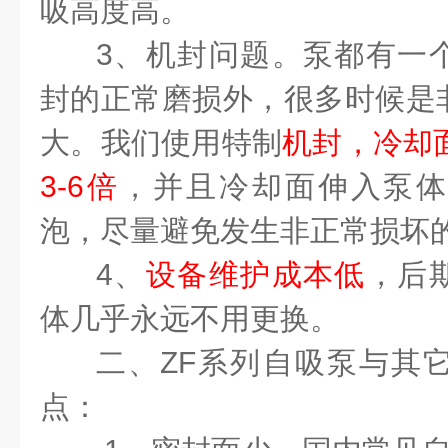
吸高度高。
3
、机封问题。泵都有一
封的正常磨损外，很多时候是
大。我们使用特制
机封，冷却
3-6
倍
，并且冷却面伸入泵体
泡，尽量避免发生非正常损坏
4
、
设备维护成本低
，后
体几乎永远不用更换。
二、
ZF
系列自吸泵与其
点：