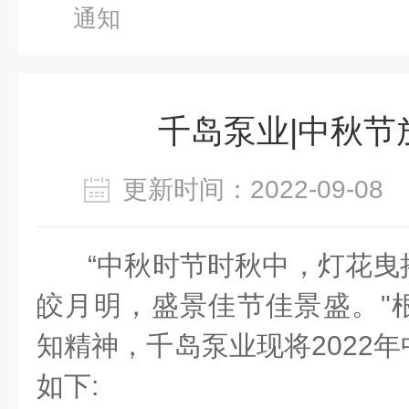
通知
千岛泵业|中秋节
更新时间：2022-09-0
“中秋时节时秋中，灯花曳
皎月明，盛景佳节佳景盛。"
知精神，千岛泵业现将2022
如下: