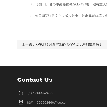
2、各部门、各办事处提前做好工作部署，遇有重大
3、节日期间注意安全，减少外出，外出佩戴口罩，做
上一篇：
RPP水喷射真空泵的优势特点，您都知道吗？
Contact Us
QQ：306562468
邮箱：306562468@qq.com