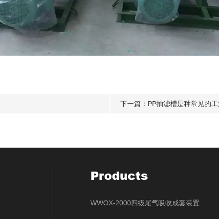
下一篇：
PP抽滤槽是种常见的
Products
WWOX-2000四级尾气吸收成套装置