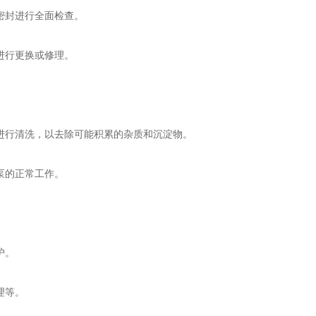
密封进行全面检查。
进行更换或修理。
行清洗，以去除可能积累的杂质和沉淀物。
泵的正常工作。
护。
理等。