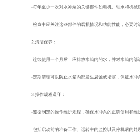
-每年至少一次对水冲泵的关键部件如电机、轴承和机械
-检查中应关注这些部件的磨损情况和功能性能，必要时
2.清洁保养：
-连续使用一个月后，应排放水箱内的水，并对水箱内部进
-定期清理可以防止水箱内部发生腐蚀或堵塞，保证水冲
3.操作规程遵守：
-遵循制定的操作维护规程，确保水冲泵的正确使用和维
-包括启动前的准备工作、运转中的监控以及停机后的处