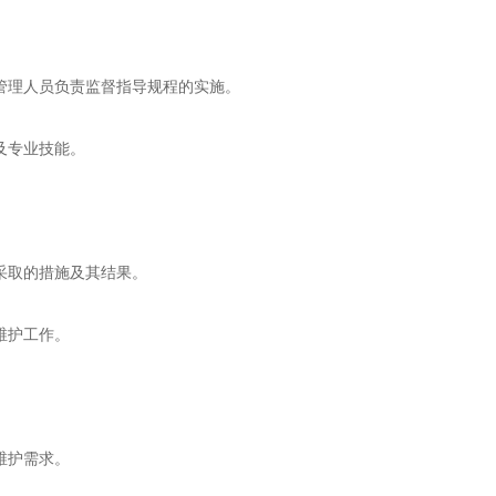
管理人员负责监督指导规程的实施。
及专业技能。
采取的措施及其结果。
维护工作。
维护需求。