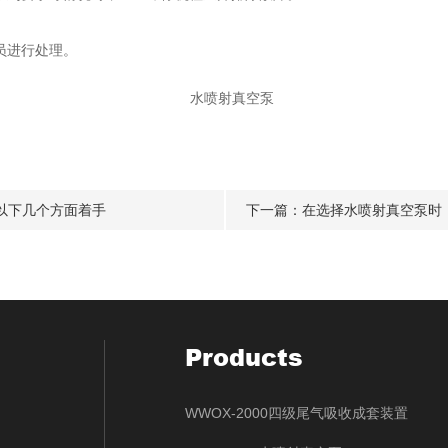
员进行处理。
以下几个方面着手
下一篇：
在选择水喷射真空泵时
Products
WWOX-2000四级尾气吸收成套装置