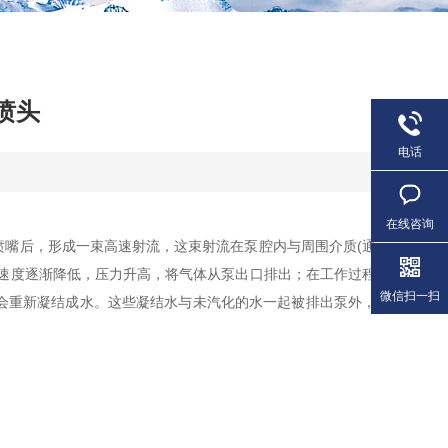
喷头
电话
在线咨询
嘴后，形成一束高速射流，这束射流在泵腔内与周围介质(通
速度逐渐降低，压力升高，将气体从泵出口排出；在工作过程
微信扫一扫
会重新凝结成水。这些凝结水与未汽化的水一起被排出泵外，