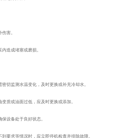
外伤害。
泵内造成堵塞或磨损。
密切监测水温变化，及时更换或补充冷却水。
变质或油面过低，应及时更换或添加。
确保设备处于良好状态。
到要求等情况时，应立即停机检查并排除故障。