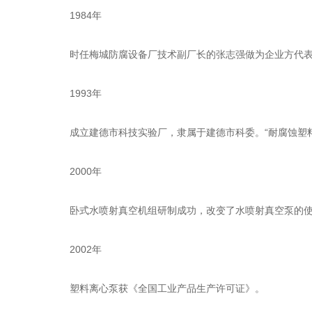
1984年
时任梅城防腐设备厂技术副厂长的张志强做为企业方代表参
1993年
成立建德市科技实验厂，隶属于建德市科委。“耐腐蚀塑料
2000年
卧式水喷射真空机组研制成功，改变了水喷射真空泵的使用
2002年
塑料离心泵获《全国工业产品生产许可证》。