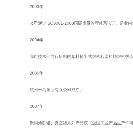
2003年
公司通过ISO9001-2000国际质量管理体系认证。是业内
2004年
我司技术部自行研制的塑料挤出式焊机和塑料碰焊机投入使
2006年
杭州千岛泵业有限公司成立。
2007年
聚丙烯贮罐、真空罐系列产品获《全国工业产品生产许可