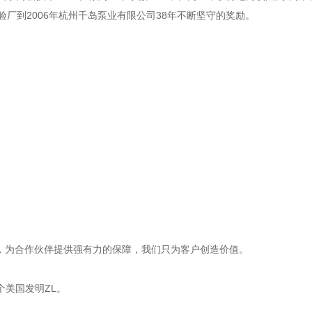
实验厂到2006年杭州千岛泵业有限公司38年不断坚守的奖励。
，为合作伙伴提供强有力的保障，我们只为客户创造价值。
个美国发明ZL。