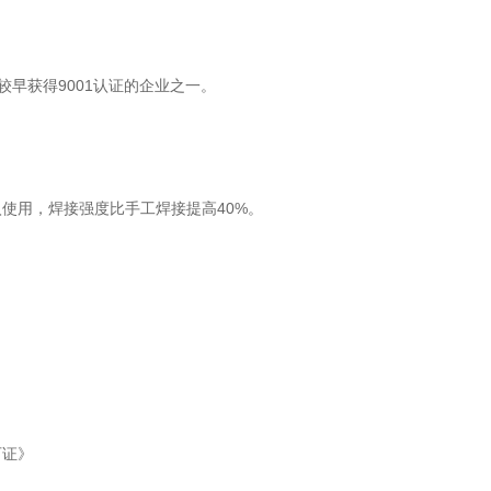
较早获得9001认证的企业之一。
用，焊接强度比手工焊接提高40%。
证》