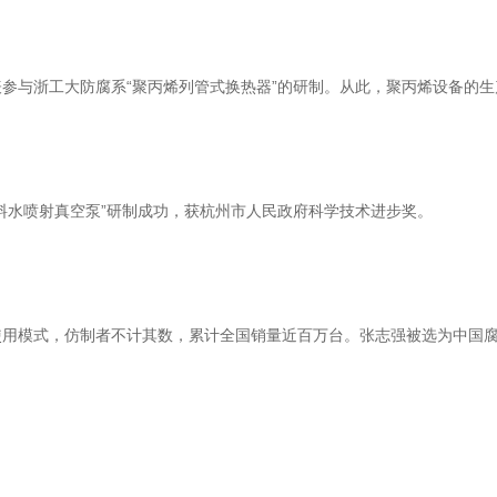
与浙工大防腐系“聚丙烯列管式换热器”的研制。从此，聚丙烯设备的生
水喷射真空泵”研制成功，获杭州市人民政府科学技术进步奖。
模式，仿制者不计其数，累计全国销量近百万台。张志强被选为中国腐