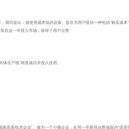
司提出：做使用成本低的设备。旨在为用户提供一种包括“购买成本”“维修
腐泵在这一年投入市场，获得了用户点赞。
筒体生产线”研发成功并投入使用。
国家高新技术企业”。做为一个小微企业，在同一年获得这两项国内*高