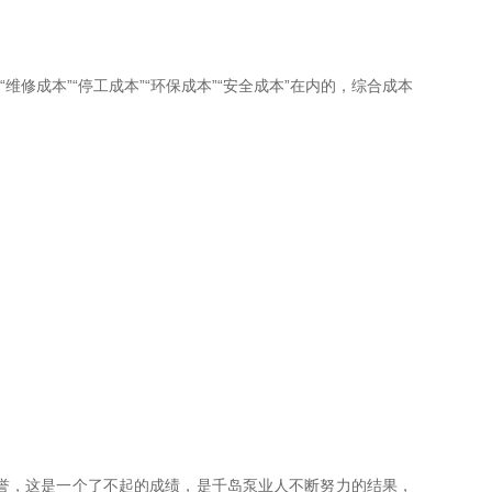
成本”“停工成本”“环保成本”“安全成本”在内的，综合成本
荣誉，这是一个了不起的成绩，是千岛泵业人不断努力的结果，