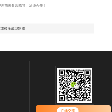
迎您前来参观指导、洽谈合作！
材或模压成型制成
扫一扫 微信咨询
在线交流