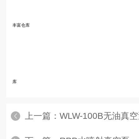
丰富仓库
库
上一篇：
WLW-100B无油真