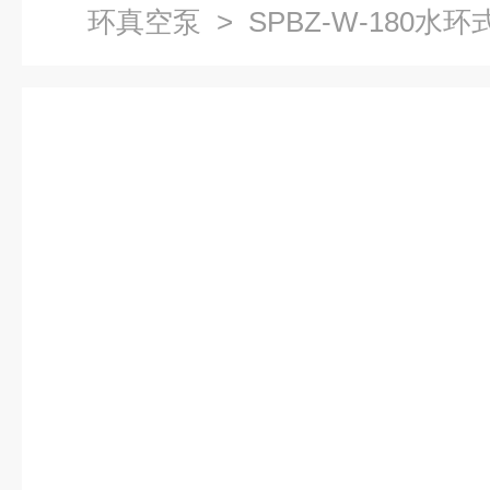
环真空泵
> SPBZ-W-180水