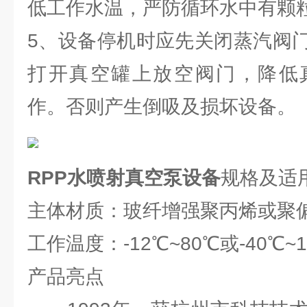
低工作水温，严防循环水中有颗
5、设备停机时应先关闭蒸汽阀
打开真空罐上放空阀门，降低
作。否则产生倒吸及损坏设备。
RPP水喷射真空泵设备
规格及适
主体材质：玻纤增强聚丙烯或聚
工作温度：-12℃~80℃或-40℃~1
产品亮点