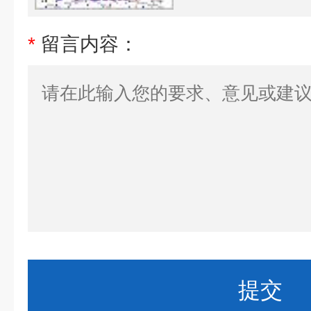
*
留言内容：