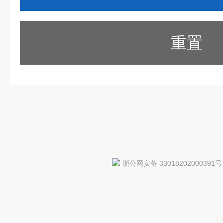
重置
浙公网安备 33018202000391号