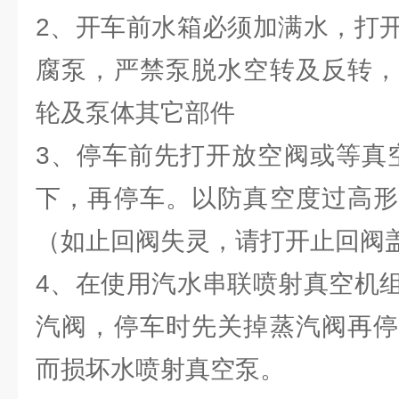
2、开车前水箱必须加满水，打
腐泵，严禁泵脱水空转及反转，
轮及泵体其它部件
3、停车前先打开放空阀或等真空度
下，再停车。以防真空度过高形
（如止回阀失灵，请打开止回阀
4、在使用汽水串联喷射真空机
汽阀，停车时先关掉蒸汽阀再停
而损坏水喷射真空泵。