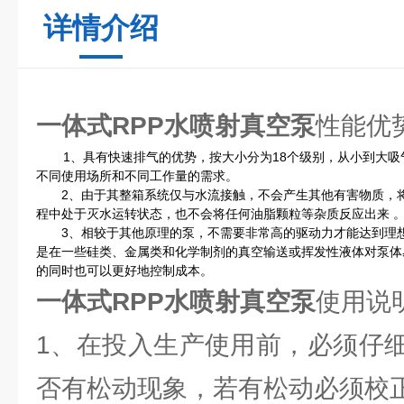
详情介绍
一体式RPP水喷射真空泵
性能优
1、具有快速排气的优势，按大小分为18个级别，从小到大吸
不同使用场所和不同工作量的需求。
2、由于其整箱系统仅与水流接触，不会产生其他有害物质，将
程中处于灭水运转状态，也不会将任何油脂颗粒等杂质反应出来 
3、相较于其他原理的泵，不需要非常高的驱动力才能达到理想
是在一些硅类、金属类和化学制剂的真空输送或挥发性液体对泵体
的同时也可以更好地控制成本。
一体式RPP水喷射真空泵
使用说
1、在投入生产使用前，必须仔
否有松动现象，若有松动必须校