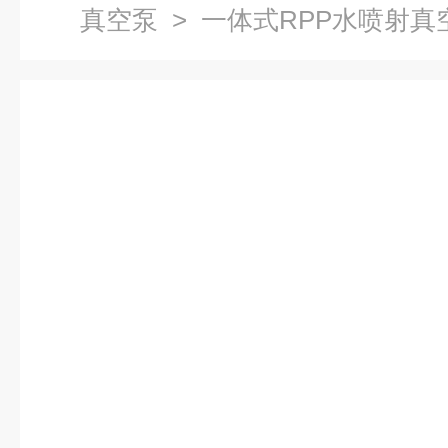
真空泵
> 一体式RPP水喷射真