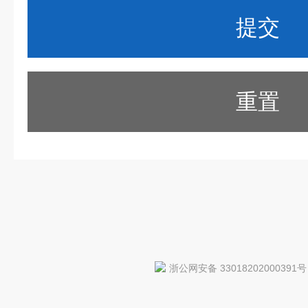
重置
浙公网安备 33018202000391号