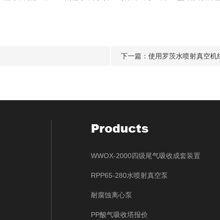
下一篇：
使用罗茨水喷射真空机
Products
WWOX-2000四级尾气吸收成套装置
RPP65-280水喷射真空泵
耐腐蚀离心泵
PP酸气吸收塔报价