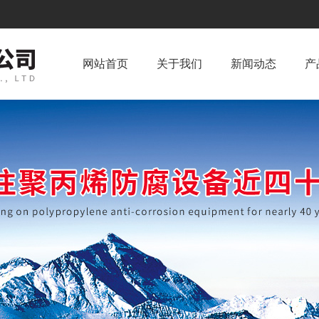
网站首页
关于我们
新闻动态
产