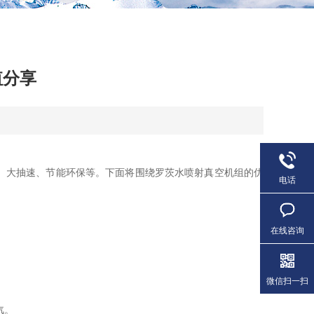
值分享
、大抽速、节能环保等。下面将围绕罗茨水喷射真空机组的优
电话
在线咨询
微信扫一扫
汽。