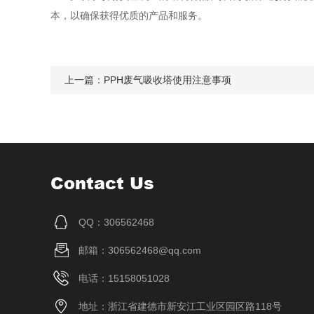
本，以确保获得优质的产品和服务。
上一篇：
PPH废气吸收塔使用注意事项
Contact Us
QQ：306562468
邮箱：306562468@qq.com
电话：15158051028
地址：浙江省建德市新安江工业区园区路118号