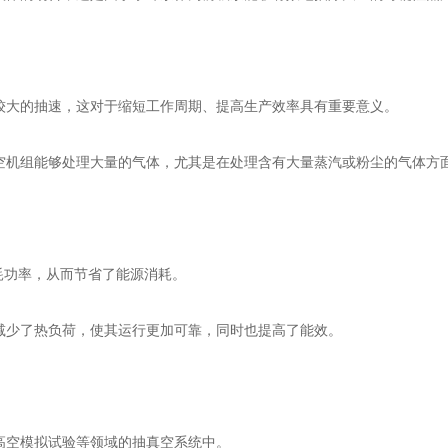
较大的抽速，这对于缩短工作周期、提高生产效率具有重要意义。
空机组能够处理大量的气体，尤其是在处理含有大量蒸汽或粉尘的气体方
耗功率，从而节省了能源消耗。
减少了热负荷，使其运行更加可靠，同时也提高了能效。
高空模拟试验等领域的抽真空系统中。