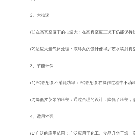
2、大抽速
(1)在高真空度下的抽速大：在高真空度工况下仍能保持
(2)适应大量气体处理：液环泵的设计使得罗茨水喷射真
3、节能环保
(1)PQ喷射泵不消耗功率：PQ喷射泵在操作过程中不消
(2)降低罗茨泵的压差：通过合理的设计，降低了压差，
4、适用性强
(1)广泛的应用范围：广泛应用于化工、食品升华干燥、