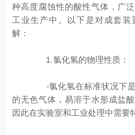
种高度腐蚀性的酸性气体，广泛
工业生产中。以下是对成套装
解：
1.氯化氢的物理性质：
-氯化氢在标准状况下是
的无色气体，易溶于水形成盐酸
因此在实验室和工业处理中需要