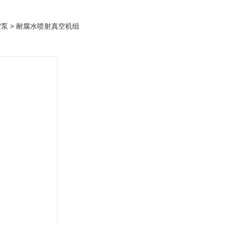
空泵
> 耐腐水喷射真空机组