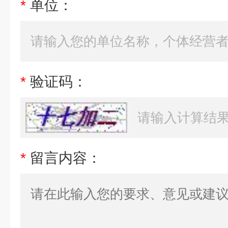
*
单位：
*
验证码：
*
留言内容：