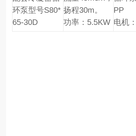
环泵型号S80*
扬程30m。
PP
65-30D
功率：5.5KW
电机