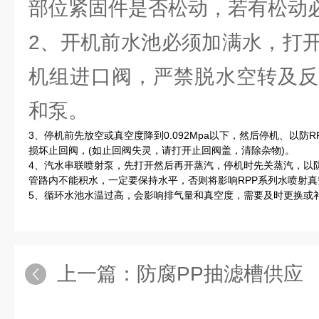
部位紧固件是否松动，若有松动
2、开机前水池必须加满水，打开
机组进口阀，严禁脱水空转及反
和泵。
3、停机前先放空或真空度降到0.092Mpa以下，然后停机、以防
损坏止回阀，(如止回阀失灵，请打开止回阀盖，清除杂物)。
4、汽水串联喷射泵，先打开然后再开蒸汽，停机时先关蒸汽，以
管路内不能积水，一定要保持水平，否则将影响RPP系列水喷射
5、循环水池水温过高，会影响排气量和真空度，需要及时更换或
上一篇：
防腐PP抽滤槽供应