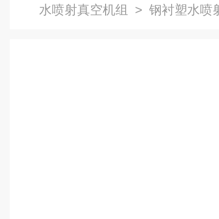
水喷射真空机组
> 钢衬塑水喷