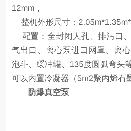
12mm，
整机外形尺寸：2.05m*1.35m*
配置：全封闭人孔、排污口、
气出口、离心泵进口网罩、离心
泡斗、缓冲罐、135度圆弧弯头
可以内置冷凝器（5m2聚丙烯石
防爆真空泵