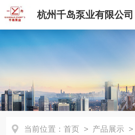
杭州千岛泵业有限公司
当前位置：
首页
>
产品展示