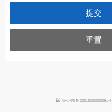
重置
浙公网安备 33018202000391号