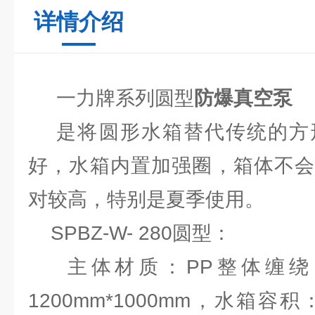
详情介绍
一力牌系列圆型
防爆真空泵
是将圆形水箱替代传统的方
好，水箱内置加强圈，箱体不会
对较高，特别是夏季使用。
SPBZ-W- 280圆型：
主体材质：PP整体缠绕
1200mm*1000mm，水箱容积