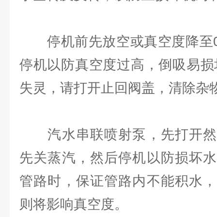
停机前先放空或真空度降至0.0
停机以防真空度过高，倒吸易损
失灵，请打开止回阀盖，清除杂物
汽水串联喷射泵，先打开然
先关蒸汽，然后停机以防损坏水
管路时，保证管路内不能积水，
则将影响真空度。