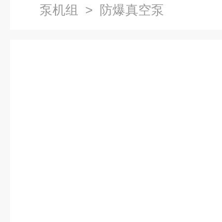
泵机组
> 防爆真空泵