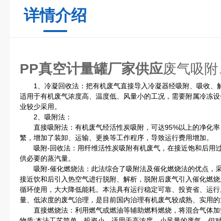
详情介绍
PP真空计量罐厂家供应
废气吸附
1、冷凝回收法：把有机废气直接导入冷凝器经吸附、吸收、解
适用于有机废气浓度高、温度低、风量小的工况，需要附属冷冻设
业较少采用。
2、吸附法：
直接吸附法：有机废气经活性炭吸附，可达95%以上的净化率
繁，增加了装卸、运输、更换等工作程序，导致运行费用增加。
吸附-回收法：用纤维活性炭吸附有机废气，在接近饱和后用过
供必要的蒸汽量。
吸附-催化燃烧法：此法综合了吸附法及催化燃烧法的优点，采用
接近饮和后引入热空气进行脱附、解析，脱附后废气引入催化燃烧
循环使用，大大降低能耗。本法具有运行稳定可靠、投资省、运行
量、低浓度的废气治理，是目前国内治理有机废气较成熟、实用的
直接燃烧法：利用燃气或燃油等辅助燃料燃烧，将混合气体加
物质;本法工艺简单、投资小，适用于高浓度、小风量的废气，但