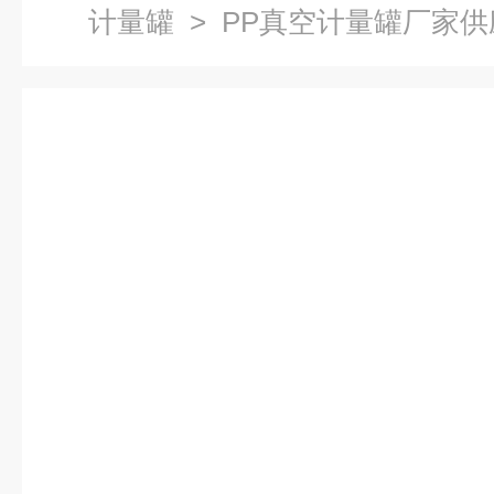
计量罐
> PP真空计量罐厂家供