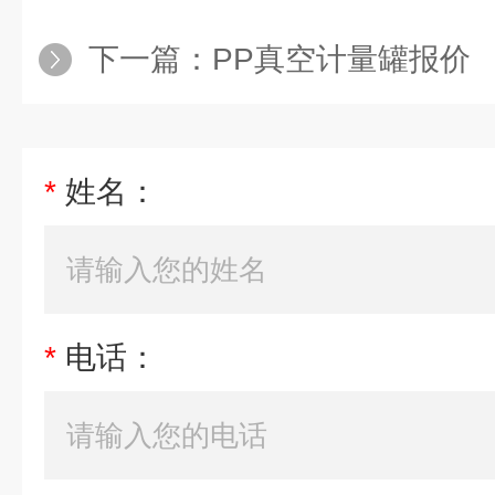
下一篇：
PP真空计量罐报价
*
姓名：
*
电话：