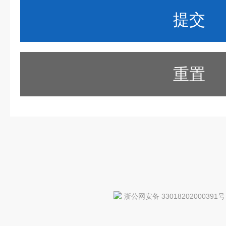
重置
浙公网安备 33018202000391号