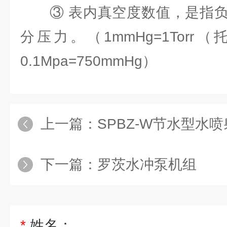
③ 表内真空度数值，是指负
分压力。（1mmHg=1Torr（托
0.1Mpa=750mmHg）
上一篇：
SPBZ-W节水型水
下一篇：
罗茨水冲泵机组
*
姓名：