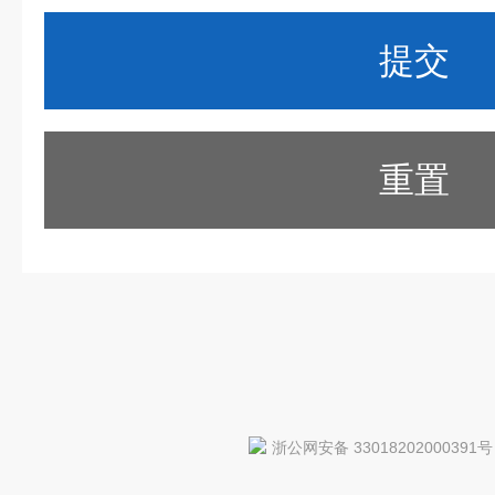
重置
浙公网安备 33018202000391号