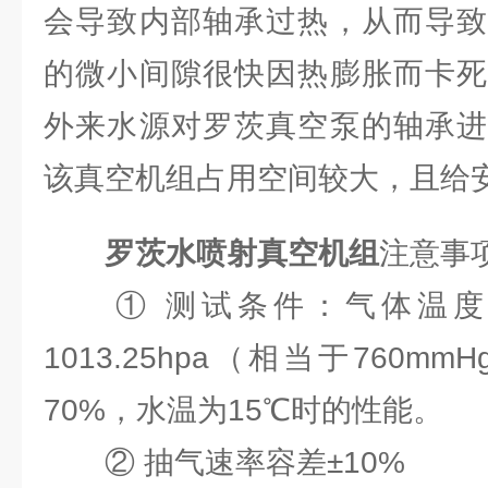
会导致内部轴承过热，从而导致
的微小间隙很快因热膨胀而卡死
外来水源对罗茨真空泵的轴承进
该真空机组占用空间较大，且给
罗茨水喷射真空机组
注意事项
① 测试条件：气体温度2
1013.25hpa（相当于760
70%，水温为15℃时的性能。
② 抽气速率容差±10%