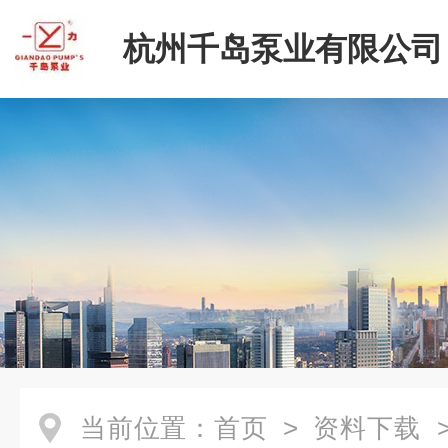
杭州千岛泵业有限公司
当前位置：
首页
>
资料下载
>