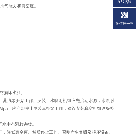
在线咨询
抽气能力和真空度。
微信扫一扫
以防损坏水源。
，蒸汽泵开始工作。罗茨—水喷射机组应先启动水源，水喷射
092Mpa，应立即停止罗茨真空泵工作，建议安装真空机组设备控
环水中有颗粒杂物。
门，降低真空度。然后停止工作。否则产生倒吸及损坏设备。