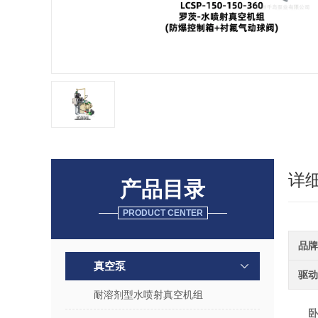
详
产品目录
PRODUCT CENTER
品牌
真空泵
驱动
耐溶剂型水喷射真空机组