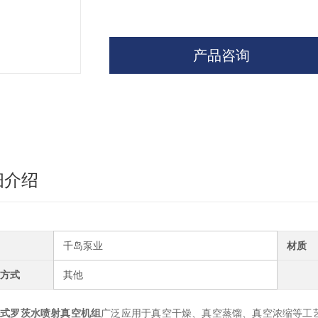
产品咨询
细介绍
千岛泵业
材质
方式
其他
卧式罗茨水喷射真空机组
广泛应用于真空干燥、真空蒸馏、真空浓缩等工