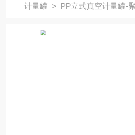
计量罐
> PP立式真空计量罐-