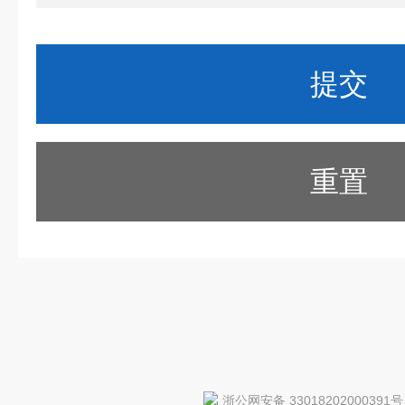
重置
浙公网安备 33018202000391号