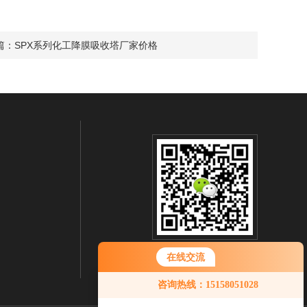
篇：
SPX系列化工降膜吸收塔厂家价格
扫一扫 微信咨询
在线交流
咨询热线：15158051028