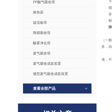
节
PP酸气吸收塔
稳
换热器
多
耐
旋流板塔
降
降膜吸收塔
（一
酸雾净化塔
多，由
废气吸收塔
液，不
废气吸收成套装置
微型废气吸收成套装置
查看全部产品