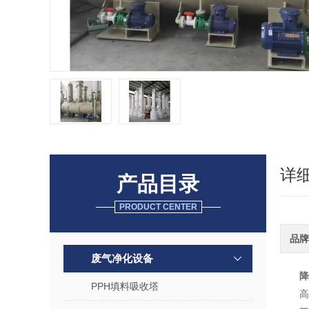
详
产品目录
PRODUCT CENTER
品牌
废气净化设备
降
PPH填料吸收塔
高