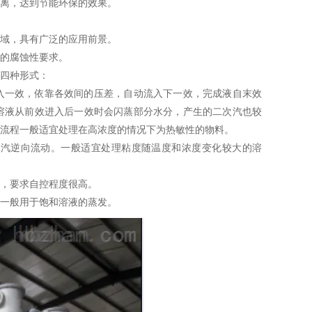
离，达到节能环保的效果。
域，具有广泛的应用前景。
的腐蚀性要求。
四种形式：
一效，依靠各效间的压差，自动流入下一效，完成液自末效
溶液从前效进入后一效时会闪蒸部分水分，产生的二次汽也较
流程一般适宜处理在高浓度的情况下为热敏性的物料。
汽逆向流动。一般适宜处理粘度随温度和浓度变化较大的溶
，要求自控程度很高。
一般用于饱和溶液的蒸发。