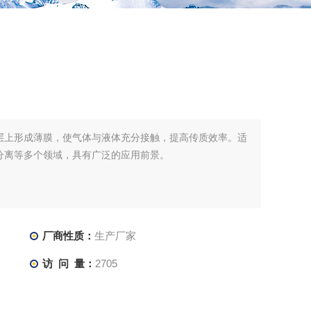
层上形成薄膜，使气体与液体充分接触，提高传质效率。适
分离等多个领域，具有广泛的应用前景。
厂商性质：
生产厂家
访 问 量：
2705