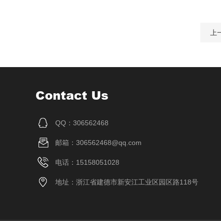
上
Contact Us
QQ：306562468
邮箱：306562468@qq.com
电话：15158051028
地址：浙江省建德市新安江工业区园区路118号