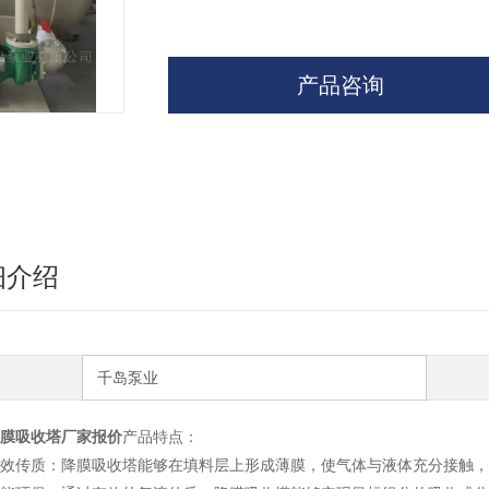
产品咨询
细介绍
千岛泵业
膜吸收塔厂家报价
产品特点：
效传质：降膜吸收塔能够在填料层上形成薄膜，使气体与液体充分接触，